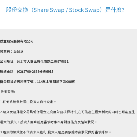
股份交換（Share Swap / Stock Swap）是什麼?
群益期貨股份有限公司
營業員：吳晉丞
公司地址︰台北市大安區敦化南路二段97號B1
聯絡電話︰(02)2700-2888分機6915
群益期貨許可證照字號：114年金管期總字第006號
參考警語:
1.任何系統參數須由投資人自行設定。
2.期貨及選擇權交易具低保證金之高度財務槓桿特性,在可能產生極大利潤的同時也可能產生
極大的損失，投資人開戶前應審慎考慮本身財務能力及經濟狀況。
3.過去的績效並不代表未來獲利,投資人還是要依據本身狀況做好審慎評估。