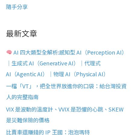
隨手分享
最新文章
AI 四大類型全解析:感知型 AI（Perception AI）
｜生成式 AI（Generative AI）｜代理式
AI（Agentic AI）｜物理 AI（Physical AI）
一檔「VT」，把全世界放進你的口袋：給台灣投資
人的完整指南
VIX 是波動的溫度計、VVIX 是恐懼的心跳、SKEW
是災難保險的價格
比賣車還賺錢的 IP 王國：泡泡瑪特