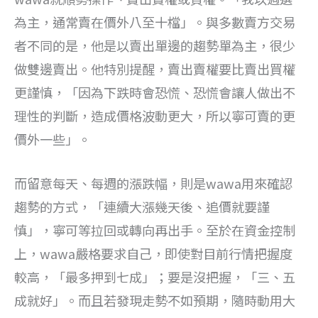
為主，通常賣在價外八至十檔」。與多數賣方交易
者不同的是，他是以賣出單邊的趨勢單為主，很少
做雙邊賣出。他特別提醒，賣出賣權要比賣出買權
更謹慎，「因為下跌時會恐慌、恐慌會讓人做出不
理性的判斷，造成價格波動更大，所以寧可賣的更
價外一些」。
而留意每天、每週的漲跌幅，則是wawa用來確認
趨勢的方式，「連續大漲幾天後、追價就要謹
慎」，寧可等拉回或轉向再出手。至於在資金控制
上，wawa嚴格要求自己，即使對目前行情把握度
較高，「最多押到七成」；要是沒把握，「三、五
成就好」。而且若發現走勢不如預期，隨時動用大