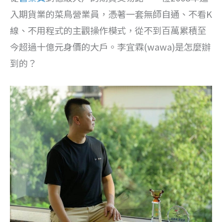
入期貨業的菜鳥營業員，憑著一套無師自通、不看K
線、不用程式的主觀操作模式，從不到百萬累積至
今超過十億元身價的大戶。李宜霖(wawa)是怎麼辦
到的？