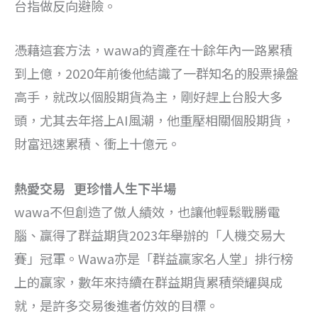
台指做反向避險。
憑藉這套方法，wawa的資產在十餘年內一路累積
到上億，2020年前後他結識了一群知名的股票操盤
高手，就改以個股期貨為主，剛好趕上台股大多
頭，尤其去年搭上AI風潮，他重壓相關個股期貨，
財富迅速累積、衝上十億元。
熱愛交易 更珍惜人生下半場
wawa不但創造了傲人績效，也讓他輕鬆戰勝電
腦、贏得了群益期貨2023年舉辦的「人機交易大
賽」冠軍。Wawa亦是「群益贏家名人堂」排行榜
上的贏家，數年來持續在群益期貨累積榮耀與成
就，是許多交易後進者仿效的目標。