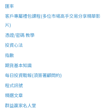
匯率
客戶專屬禮包課程(多位市場高手交易分享精華影
片)
憑證/密碼 教學
投資心法
指數
期貨基本知識
每日投資戰報(須簽署顧問約)
程式訊號
精選文章
群益贏家名人堂