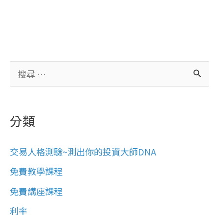
搜
尋
關
分類
鍵
字
交易人格測驗~測出你的投資大師DNA
:
免費教學課程
免費講座課程
利率