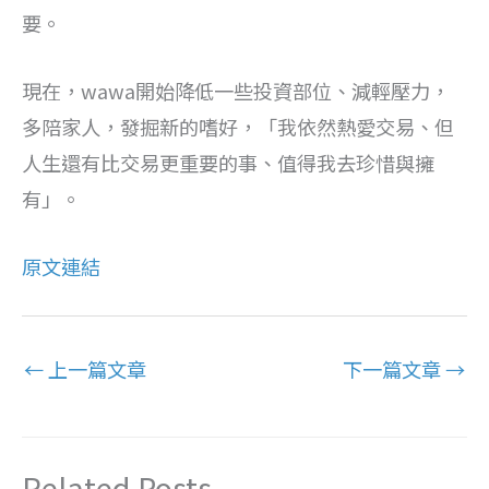
要。
現在，wawa開始降低一些投資部位、減輕壓力，
多陪家人，發掘新的嗜好，「我依然熱愛交易、但
人生還有比交易更重要的事、值得我去珍惜與擁
有」。
原文連結
←
上一篇文章
下一篇文章
→
Related Posts