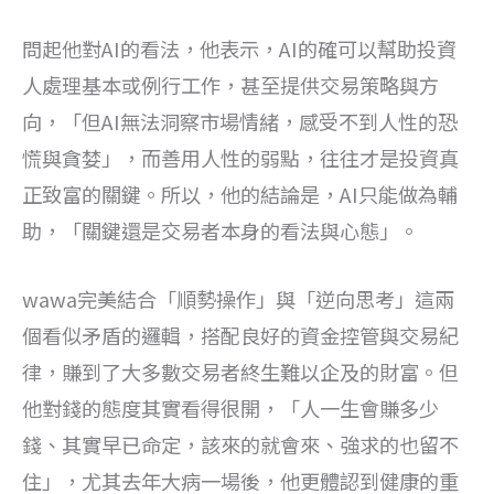
問起他對AI的看法，他表示，AI的確可以幫助投資
人處理基本或例行工作，甚至提供交易策略與方
向，「但AI無法洞察市場情緒，感受不到人性的恐
慌與貪婪」，而善用人性的弱點，往往才是投資真
正致富的關鍵。所以，他的結論是，AI只能做為輔
助，「關鍵還是交易者本身的看法與心態」。
wawa完美結合「順勢操作」與「逆向思考」這兩
個看似矛盾的邏輯，搭配良好的資金控管與交易紀
律，賺到了大多數交易者終生難以企及的財富。但
他對錢的態度其實看得很開，「人一生會賺多少
錢、其實早已命定，該來的就會來、強求的也留不
住」，尤其去年大病一場後，他更體認到健康的重