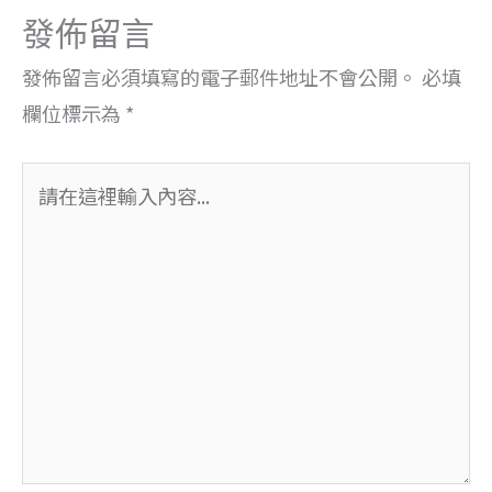
發佈留言
發佈留言必須填寫的電子郵件地址不會公開。
必填
欄位標示為
*
請
在
這
裡
輸
入
內
容...