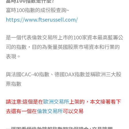
富時100指數是什麼?
富時100指數的成份股查詢~
https://www.ftserussell.com/
是一個代表倫敦交易所上市的100家資本最高藍籌公
司的指數，目的為衡量英國股票市場資本和行業的
表現。
與法國CAC-40指數、德國DAX指數並稱歐洲三大股
票指數
請注意:這個是在
歐洲交易所
上架的，本文接著看下
去還有一個在
倫敦交易所
可以交易
一張圖看懂倫敦時報指數期貨保證金+交易時間