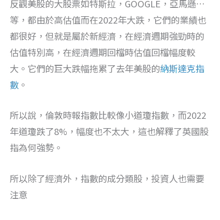
反觀美股的大股票如特斯拉，GOOGLE，亞馬遜…
等，都由於高估值而在2022年大跌，它們的業績也
都很好，但就是屬於新經濟，在經濟週期強勁時的
估值特別高，在經濟週期回檔時估值回檔幅度較
大。它們的巨大跌幅拖累了去年美股的
納斯達克指
數
。
所以說，倫敦時報指數比較像小道瓊指數，而2022
年道瓊跌了8%，幅度也不太大，這也解釋了英國股
指為何強勢。
所以除了經濟外，指數的成分類股，投資人也需要
注意