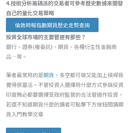
4.技術分析籌碼派的交易者可參考歷史數據來開發
自己的量化交易策略
倫敦時報指數期貨歷史走勢查詢
投資全球市場的主要管道有那些？
銀行、證券(複委託)、期貨、各種衍生性金融商
品…等。
筆者最常用的是
期貨
，多空都可做又能加上槓桿我
覺得很靈活。不管投資人選擇用什麼方式參與投資
印度務必都要選擇受政府監管的合法管道作投資，
若還不知道期貨什麼的讀者可點擊下方按鈕閱讀期
貨入門教學文章