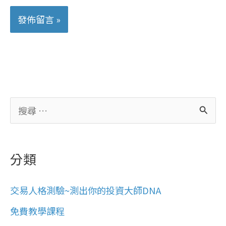
搜
尋
關
分類
鍵
字
交易人格測驗~測出你的投資大師DNA
:
免費教學課程