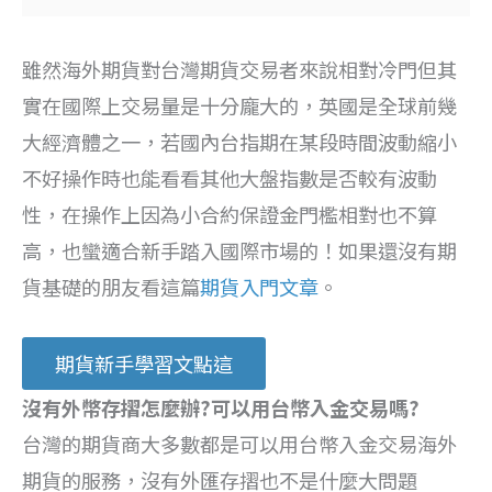
雖然海外期貨對台灣期貨交易者來說相對冷門但其
實在國際上交易量是十分龐大的，英國是全球前幾
大經濟體之一，若國內台指期在某段時間波動縮小
不好操作時也能看看其他大盤指數是否較有波動
性，在操作上因為小合約保證金門檻相對也不算
高，也蠻適合新手踏入國際市場的！如果還沒有期
貨基礎的朋友看這篇
期貨入門文章
。
期貨新手學習文點這
沒有外幣存摺怎麼辦?可以用台幣入金交易嗎?
台灣的期貨商大多數都是可以用台幣入金交易海外
期貨的服務，沒有外匯存摺也不是什麼大問題