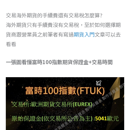
交易海外期貨的手續費還有交易稅怎麼算?
海外期貨只有手續費沒有交易稅，至於如何選擇期
貨商跟營業員之前筆者有寫過
期貨入門
文章可以去
看看
一張圖看懂富時100指數期貨保證金+交易時間