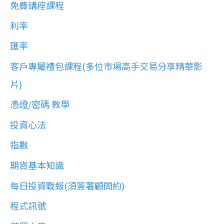
免費講座課程
利率
匯率
客戶專屬禮包課程(多位市場高手交易分享精華影
片)
憑證/密碼 教學
投資心法
指數
期貨基本知識
每日投資戰報(須簽署顧問約)
程式訊號