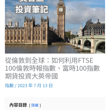
從倫敦到全球：如何利用FTSE
100倫敦時報指數、富時100指數
期貨投資大英帝國
指數
/
2023 年 7 月 13 日
內容目錄
隱藏