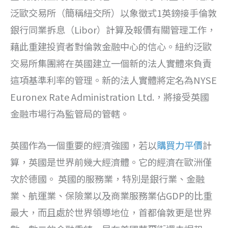
泛歐交易所（簡稱紐交所）以象徵式1英鎊接手倫敦
銀行同業拆息（Libor）計算及報價有關管理工作，
藉此重建投資者對倫敦金融中心的信心。紐約泛歐
交易所集團將在英國建立一個新的法人實體來負責
這項基準利率的管理。新的法人實體將定名為NYSE
Euronex Rate Administration Ltd.，將接受英國
金融市場行為監管局的管轄。
英國作為一個重要的經濟強國，若以
購買力平價
計
算，英國是世界前幾大經濟體。它的經濟在歐洲僅
次於德國。 英國的服務業，特別是銀行業、金融
業、航運業、保險業以及商業服務業佔GDP的比重
最大，而且處於世界領導地位，首都倫敦更是世界