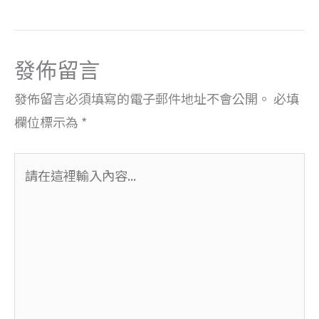
發佈留言
發佈留言必須填寫的電子郵件地址不會公開。
必填
欄位標示為
*
請
在
這
裡
輸
入
內