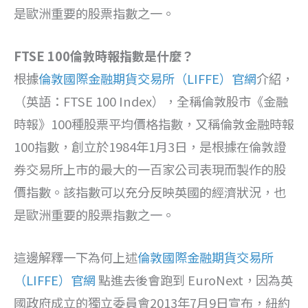
是歐洲重要的股票指數之一。
FTSE 100倫敦時報指數是什麼？
根據
倫敦國際金融期貨交易所（LIFFE）官網
介紹，
（英語：FTSE 100 Index），全稱倫敦股市《金融
時報》100種股票平均價格指數，又稱倫敦金融時報
100指數，創立於1984年1月3日，是根據在倫敦證
券交易所上市的最大的一百家公司表現而製作的股
價指數。該指數可以充分反映英國的經濟狀況，也
是歐洲重要的股票指數之一。
這邊解釋一下為何上述
倫敦國際金融期貨交易所
（LIFFE）官網
點進去後會跑到 EuroNext，因為英
國政府成立的獨立委員會2013年7月9日宣布，紐約