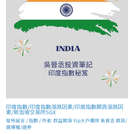
印度指數/印度指數漲跌因素/印度指數期貨漲跌因
素/新加坡交易所SGX
發佈留言
/
指數
/ 作者:
群益期貨 Vip大戶團隊 吳晉丞 期貨/
選擇權/證券