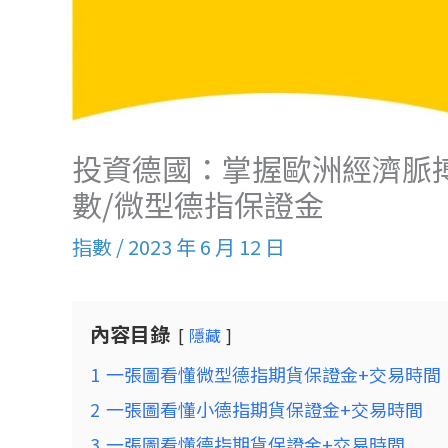
投資德國：掌握歐洲經濟脈
數/微型德指保證金
指數
/
2023 年 6 月 12 日
內容目錄
隱藏
1
一張圖看懂微型德指期貨保證金+交易時間
2
一張圖看懂小德指期貨保證金+交易時間
3
一張圖看懂德指期貨保證金+交易時間