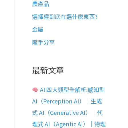
農產品
選擇權到底在選什麼東西?
金屬
隨手分享
最新文章
AI 四大類型全解析:感知型
AI（Perception AI）｜生成
式 AI（Generative AI）｜代
理式 AI（Agentic AI）｜物理