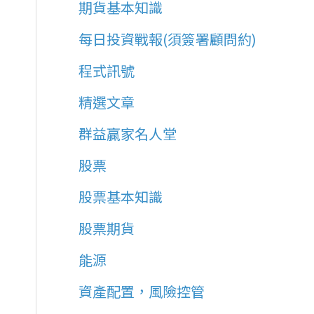
期貨基本知識
每日投資戰報(須簽署顧問約)
程式訊號
精選文章
群益贏家名人堂
股票
股票基本知識
股票期貨
能源
資產配置，風險控管