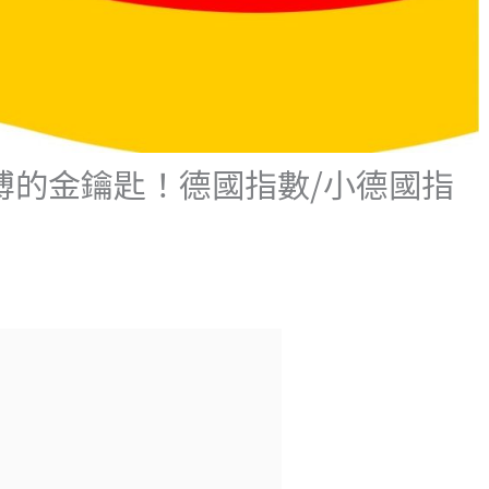
搏的金鑰匙！德國指數/小德國指