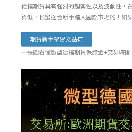
德指期貨具有強烈的趨勢性以及波動性，
算低，也蠻適合新手踏入國際市場的！如
期貨新手學習文點這
一張圖看懂微型德指期貨保證金+交易時間