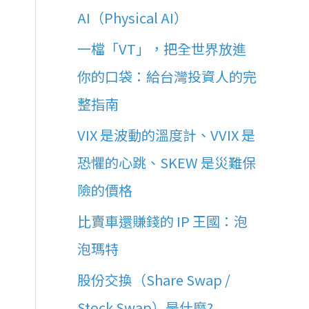
AI（Physical AI）
一檔「VT」，把全世界放進
你的口袋：給台灣投資人的完
整指南
VIX 是波動的溫度計、VVIX 是
恐懼的心跳、SKEW 是災難保
險的價格
比賣車還賺錢的 IP 王國：泡
泡瑪特
股份交換（Share Swap /
Stock Swap）是什麼?