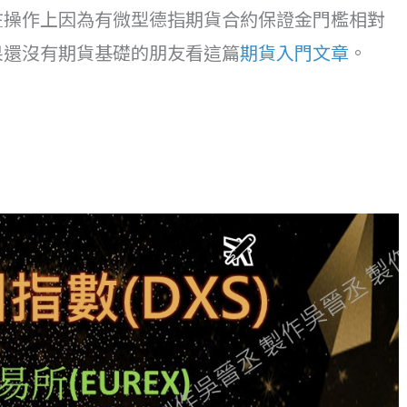
在操作上因為有微型德指期貨合約保證金門檻相對
果還沒有期貨基礎的朋友看這篇
期貨入門文章
。