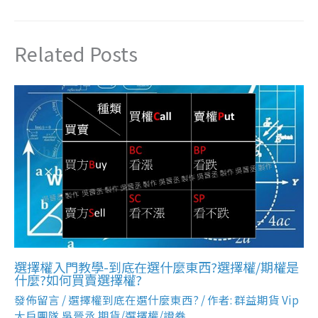
Related Posts
選擇權入門教學-到底在選什麼東西?選擇權/期權是
什麼?如何買賣選擇權?
發佈留言
/
選擇權到底在選什麼東西?
/ 作者:
群益期貨 Vip
大戶團隊 吳晉丞 期貨/選擇權/證券