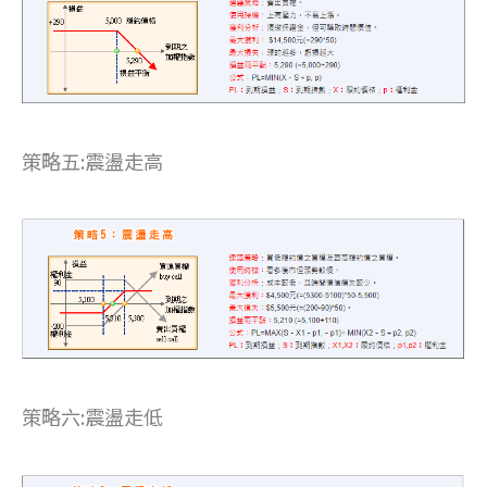
策略五:震盪走高
策略六:震盪走低