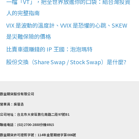
一檔「VT」，把全世界放進你的口袋：給台灣投資
人的完整指南
VIX 是波動的溫度計、VVIX 是恐懼的心跳、SKEW
是災難保險的價格
比賣車還賺錢的 IP 王國：泡泡瑪特
股份交換（Share Swap / Stock Swap）是什麼?
群益期貨股份有限公司
營業員：吳晉丞
公司地址︰台北市大安區敦化南路二段97號B1
聯絡電話︰(02)2700-2888分機6915
群益期貨許可證照字號：114年金管期總字第006號