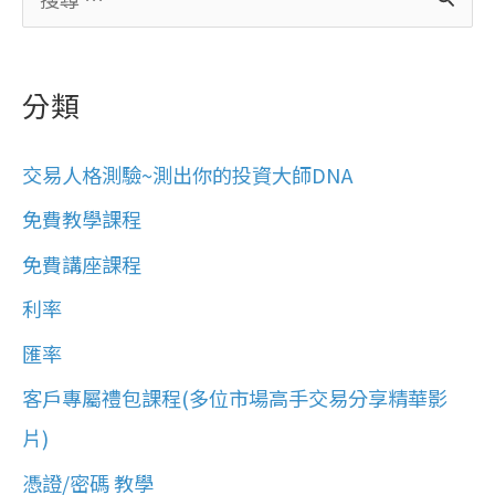
搜
尋
關
分類
鍵
字
交易人格測驗~測出你的投資大師DNA
:
免費教學課程
免費講座課程
利率
匯率
客戶專屬禮包課程(多位市場高手交易分享精華影
片)
憑證/密碼 教學