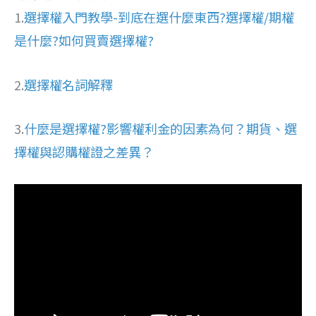
1.
選擇權入門教學-到底在選什麼東西?選擇權/期權
是什麼?如何買賣選擇權?
2.
選擇權名詞解釋
3.
什麼是選擇權?影響權利金的因素為何？期貨、選
擇權與認購權證之差異？